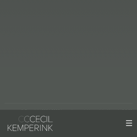
© Copyright 2004-2026 | www.kemperinkkeramiek.nl | versie 2.2.22